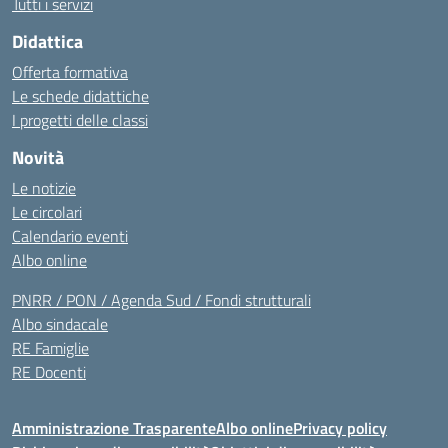
Tutti i servizi
Didattica
Offerta formativa
Le schede didattiche
I progetti delle classi
Novità
Le notizie
Le circolari
Calendario eventi
Albo online
PNRR / PON / Agenda Sud / Fondi strutturali
Albo sindacale
RE Famiglie
RE Docenti
Amministrazione Trasparente
Albo online
Privacy policy