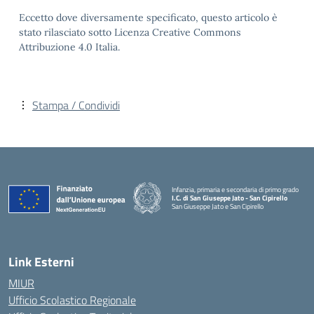
Eccetto dove diversamente specificato, questo articolo è
stato rilasciato sotto Licenza Creative Commons
Attribuzione 4.0 Italia.
Stampa / Condividi
Infanzia, primaria e secondaria di primo grado
I.C. di San Giuseppe Jato - San Cipirello
San Giuseppe Jato e San Cipirello
Link Esterni
MIUR
Ufficio Scolastico Regionale