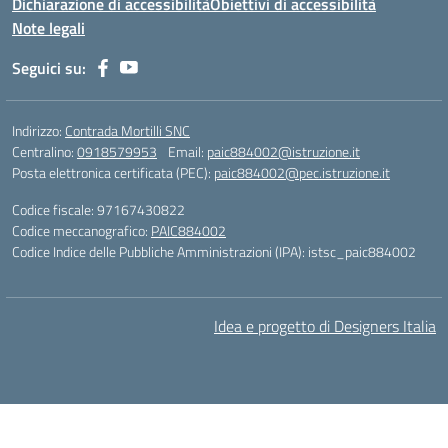
Dichiarazione di accessibilità
Obiettivi di accessibilità
Note legali
Seguici su:
Indirizzo:
Contrada Mortilli SNC
Centralino:
0918579953
Email:
paic884002@istruzione.it
Posta elettronica certificata (PEC):
paic884002@pec.istruzione.it
Codice fiscale: 97167430822
Codice meccanografico:
PAIC884002
Codice Indice delle Pubbliche Amministrazioni (IPA): istsc_paic884002
Idea e progetto di Designers Italia