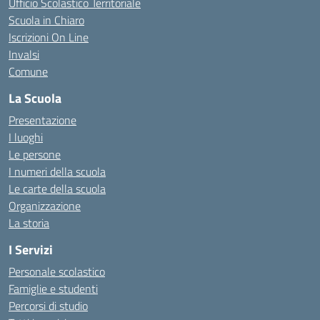
Ufficio Scolastico Territoriale
Scuola in Chiaro
Iscrizioni On Line
Invalsi
Comune
La Scuola
Presentazione
I luoghi
Le persone
I numeri della scuola
Le carte della scuola
Organizzazione
La storia
I Servizi
Personale scolastico
Famiglie e studenti
Percorsi di studio