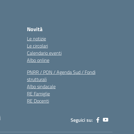
Novità
Le notizie
Le circolari
Calendario eventi
Albo online
PNRR / PON / Agenda Sud / Fondi
strutturali
Albo sindacale
RE Famiglie
RE Docenti
i
Seguici su: