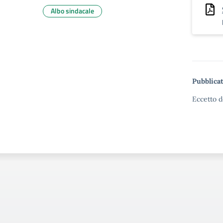
Albo sindacale
Pubblicat
Eccetto d