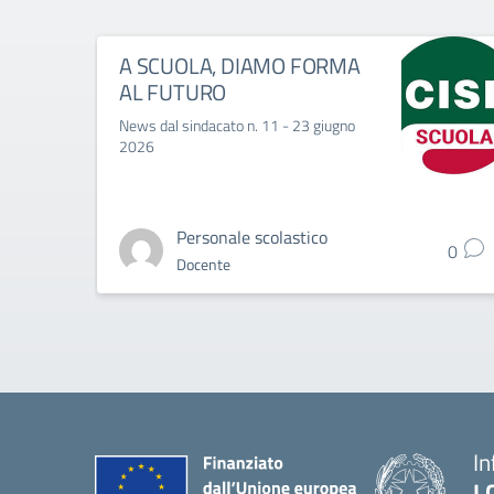
A SCUOLA, DIAMO FORMA
AL FUTURO
News dal sindacato n. 11 - 23 giugno
2026
Personale scolastico
0
Docente
In
I.