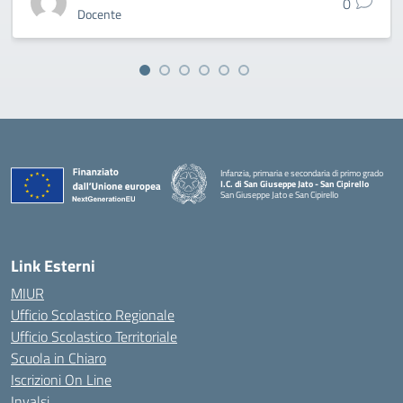
0
Docente
Infanzia, primaria e secondaria di primo grado
I.C. di San Giuseppe Jato - San Cipirello
San Giuseppe Jato e San Cipirello
Link Esterni
MIUR
Ufficio Scolastico Regionale
Ufficio Scolastico Territoriale
Scuola in Chiaro
Iscrizioni On Line
Invalsi