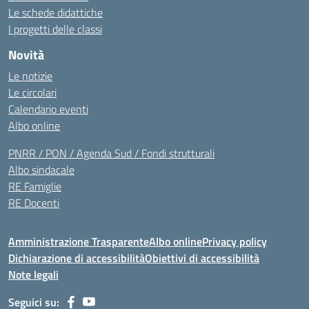
Le schede didattiche
I progetti delle classi
Novità
Le notizie
Le circolari
Calendario eventi
Albo online
PNRR / PON / Agenda Sud / Fondi strutturali
Albo sindacale
RE Famiglie
RE Docenti
Amministrazione Trasparente
Albo online
Privacy policy
Dichiarazione di accessibilità
Obiettivi di accessibilità
Note legali
Seguici su: