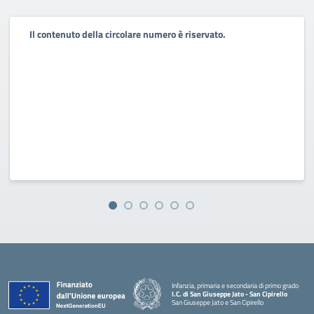
Il contenuto della circolare numero è riservato.
Infanzia, primaria e secondaria di primo grado
I.C. di San Giuseppe Jato - San Cipirello
San Giuseppe Jato e San Cipirello