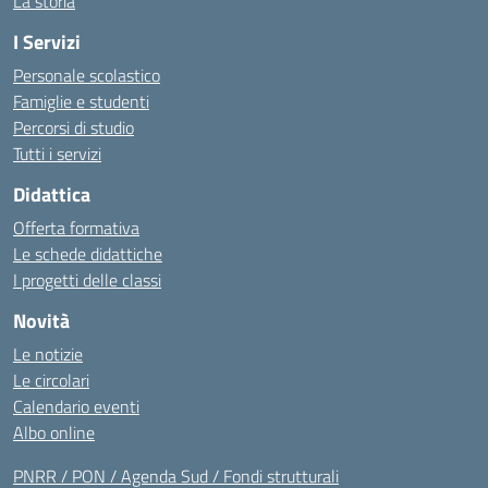
La storia
I Servizi
Personale scolastico
Famiglie e studenti
Percorsi di studio
Tutti i servizi
Didattica
Offerta formativa
Le schede didattiche
I progetti delle classi
Novità
Le notizie
Le circolari
Calendario eventi
Albo online
PNRR / PON / Agenda Sud / Fondi strutturali