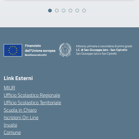
Infanzia, primaria e secondaria di primo grado
I.C. di San Giuseppe Jato - San Cipirello
San Giuseppe Jato e San Cipirello
Link Esterni
MIUR
Ufficio Scolastico Regionale
Ufficio Scolastico Territoriale
Scuola in Chiaro
Iscrizioni On Line
Invalsi
Comune