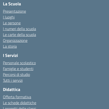
La Scuola
Presentazione
I luoghi
Le persone
I numeri della scuola
Le carte della scuola
Organizzazione
La storia
I Servizi
Personale scolastico
Famiglie e studenti
Percorsi di studio
Tutti i servizi
Didattica
Offerta formativa
Le schede didattiche
I progetti delle classi