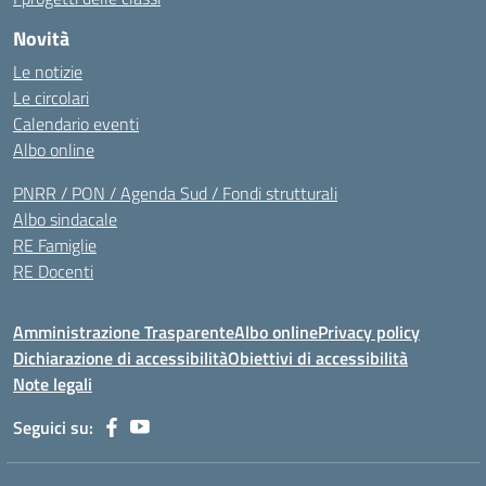
Novità
Le notizie
Le circolari
Calendario eventi
Albo online
PNRR / PON / Agenda Sud / Fondi strutturali
Albo sindacale
RE Famiglie
RE Docenti
Amministrazione Trasparente
Albo online
Privacy policy
Dichiarazione di accessibilità
Obiettivi di accessibilità
Note legali
Seguici su: