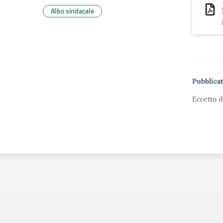
Albo sindacale
Pubblicat
Eccetto d