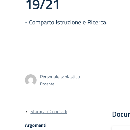
19/21
- Comparto Istruzione e Ricerca.
Personale scolastico
Docente
Stampa / Condividi
Docu
Argomenti