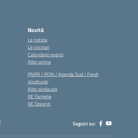
Novità
Le notizie
Le circolari
Calendario eventi
Albo online
PNRR / PON / Agenda Sud / Fondi
strutturali
Albo sindacale
RE Famiglie
RE Docenti
i
Seguici su: