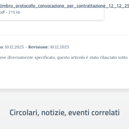
timbro_protocollo_convocazione_per_contrattazione_12_12_2
pdf - 215 kb
o:
10.12.2025
-
Revisione:
10.12.2025
ove diversamente specificato, questo articolo è stato rilasciato sott
Circolari, notizie, eventi correlati