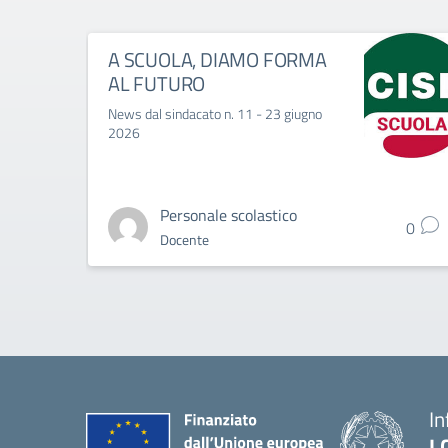
A SCUOLA, DIAMO FORMA
AL FUTURO
News dal sindacato n. 11 - 23 giugno
2026
Personale scolastico
0
Docente
In
I.