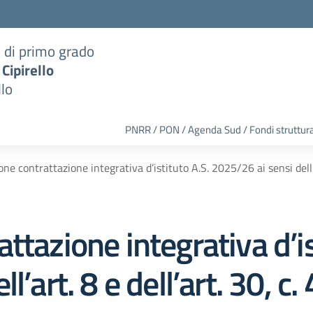
a di primo grado
 Cipirello
llo
PNRR / PON / Agenda Sud / Fondi struttura
ne contrattazione integrativa d’istituto A.S. 2025/26 ai sensi dell’ar
ttazione integrativa d’is
’art. 8 e dell’art. 30, c. 