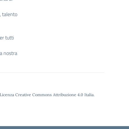
, talento
r tutti
la nostra
o Licenza Creative Commons Attribuzione 4.0 Italia.