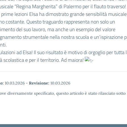
sicale “Regina Margherita” di Palermo per il flauto traverso!
e prime lezioni Elsa ha dimostrato grande sensibilità musicale
no costante. Questo traguardo rappresenta non solo un
imento del suo lavoro, ma anche un esempio del valore
egnamento strumentale nella nostra scuola e un’ispirazione pe
nti.
lazioni ad Elsa! Il suo risultato è motivo di orgoglio per tutta 
 scolastica e per il territorio. Ad maiora!
o:
10.03.2026
-
Revisione:
10.03.2026
ove diversamente specificato, questo articolo è stato rilasciato sott