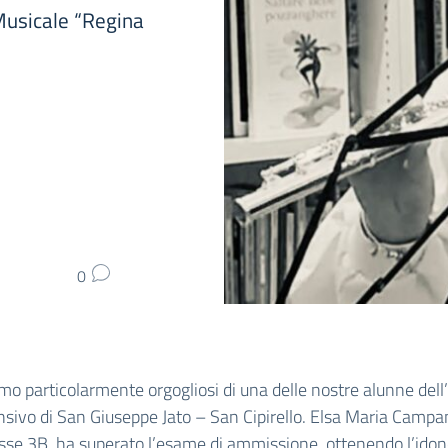
Musicale “Regina
0
mo particolarmente orgogliosi di una delle nostre alunne dell’
ivo di San Giuseppe Jato – San Cipirello. Elsa Maria Campa
asse 3B, ha superato l’esame di ammissione, ottenendo l’idone