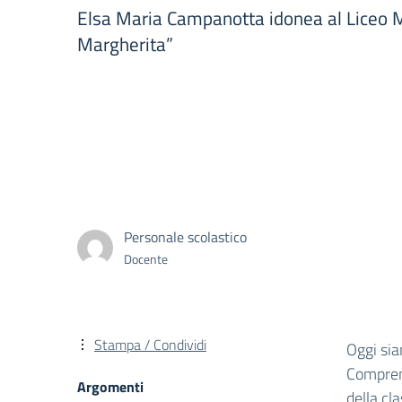
Elsa Maria Campanotta idonea al Liceo 
Margherita”
Personale scolastico
Docente
Stampa / Condividi
Oggi sia
Comprens
Argomenti
della cl