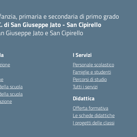
fanzia, primaria e secondaria di primo grado
C. di San Giuseppe Jato - San Cipirello
n Giuseppe Jato e San Cipirello
la
I Servizi
zione
Personale scolastico
Famiglie e studenti
ne
Percorsi di studio
della scuola
Tutti i servizi
della scuola
Didattica
azione
Offerta formativa
Le schede didattiche
I progetti delle classi