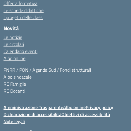
Offerta formativa
Le schede didattiche
I progetti delle classi
Novità
Le notizie
Le circolari
Calendario eventi
Albo online
PNRR / PON / Agenda Sud / Fondi strutturali
Albo sindacale
RE Famiglie
RE Docenti
Amministrazione Trasparente
Albo online
Privacy policy
Dichiarazione di accessibilità
Obiettivi di accessibilità
Note legali