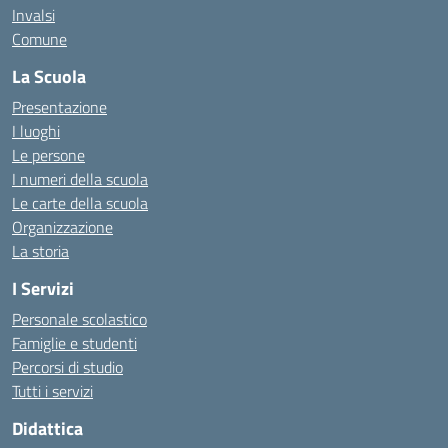
Invalsi
Comune
La Scuola
Presentazione
I luoghi
Le persone
I numeri della scuola
Le carte della scuola
Organizzazione
La storia
I Servizi
Personale scolastico
Famiglie e studenti
Percorsi di studio
Tutti i servizi
Didattica