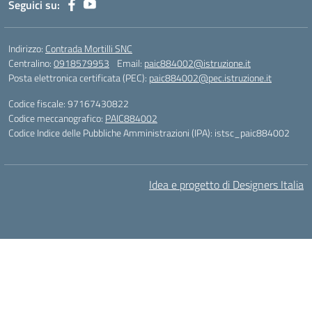
Seguici su:
Indirizzo:
Contrada Mortilli SNC
Centralino:
0918579953
Email:
paic884002@istruzione.it
Posta elettronica certificata (PEC):
paic884002@pec.istruzione.it
Codice fiscale: 97167430822
Codice meccanografico:
PAIC884002
Codice Indice delle Pubbliche Amministrazioni (IPA): istsc_paic884002
Idea e progetto di Designers Italia