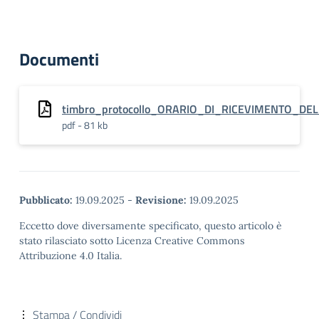
Documenti
timbro_protocollo_ORARIO_DI_RICEVIMENTO_DE
pdf - 81 kb
Pubblicato:
19.09.2025
-
Revisione:
19.09.2025
Eccetto dove diversamente specificato, questo articolo è
stato rilasciato sotto Licenza Creative Commons
Attribuzione 4.0 Italia.
Stampa / Condividi