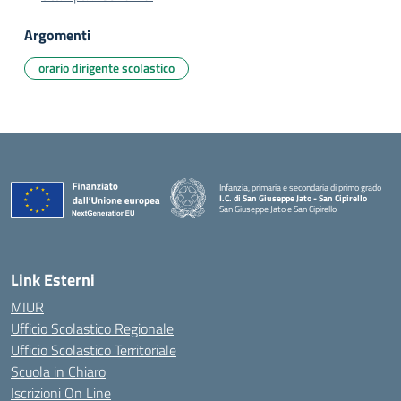
Argomenti
orario dirigente scolastico
Infanzia, primaria e secondaria di primo grado
I.C. di San Giuseppe Jato - San Cipirello
San Giuseppe Jato e San Cipirello
Link Esterni
MIUR
Ufficio Scolastico Regionale
Ufficio Scolastico Territoriale
Scuola in Chiaro
Iscrizioni On Line