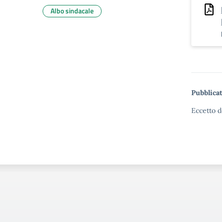
Albo sindacale
Pubblicat
Eccetto d