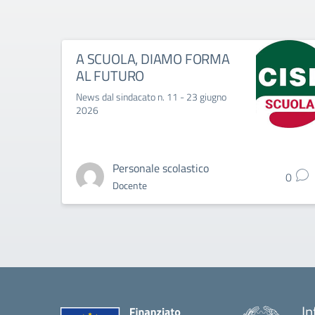
A SCUOLA, DIAMO FORMA
AL FUTURO
News dal sindacato n. 11 - 23 giugno
2026
Personale scolastico
0
Docente
In