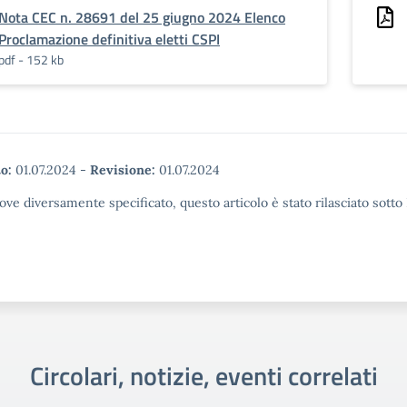
Nota CEC n. 28691 del 25 giugno 2024 Elenco
Proclamazione definitiva eletti CSPI
pdf - 152 kb
o:
01.07.2024
-
Revisione:
01.07.2024
ove diversamente specificato, questo articolo è stato rilasciato sott
Circolari, notizie, eventi correlati