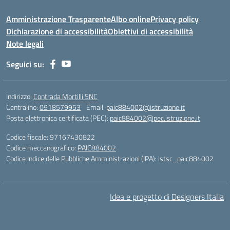
Amministrazione Trasparente
Albo online
Privacy policy
Dichiarazione di accessibilità
Obiettivi di accessibilità
Note legali
Seguici su:
Indirizzo:
Contrada Mortilli SNC
Centralino:
0918579953
Email:
paic884002@istruzione.it
Posta elettronica certificata (PEC):
paic884002@pec.istruzione.it
Codice fiscale: 97167430822
Codice meccanografico:
PAIC884002
Codice Indice delle Pubbliche Amministrazioni (IPA): istsc_paic884002
Idea e progetto di Designers Italia