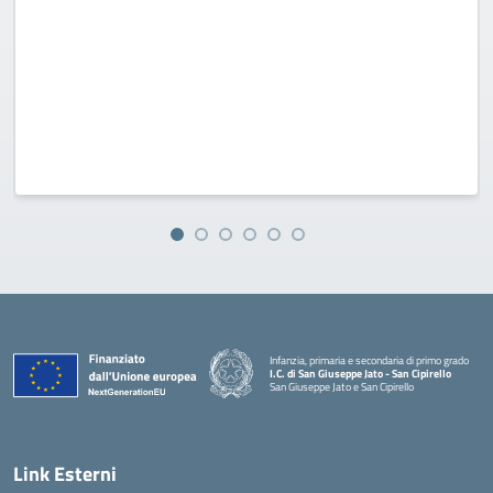
Infanzia, primaria e secondaria di primo grado
I.C. di San Giuseppe Jato - San Cipirello
San Giuseppe Jato e San Cipirello
Link Esterni