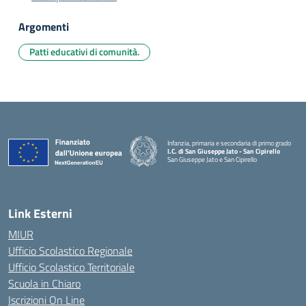
Argomenti
Patti educativi di comunità.
Infanzia, primaria e secondaria di primo grado
I.C. di San Giuseppe Jato - San Cipirello
San Giuseppe Jato e San Cipirello
Link Esterni
MIUR
Ufficio Scolastico Regionale
Ufficio Scolastico Territoriale
Scuola in Chiaro
Iscrizioni On Line