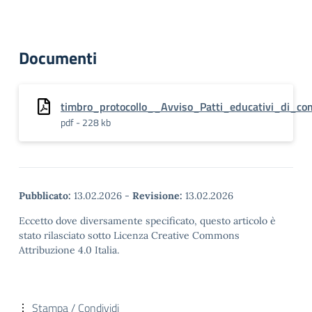
Documenti
timbro_protocollo__Avviso_Patti_educativi_di_co
pdf - 228 kb
Pubblicato:
13.02.2026
-
Revisione:
13.02.2026
Eccetto dove diversamente specificato, questo articolo è
stato rilasciato sotto Licenza Creative Commons
Attribuzione 4.0 Italia.
Stampa / Condividi