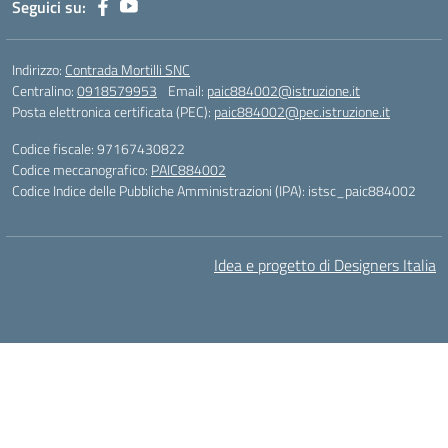
Seguici su:
Indirizzo:
Contrada Mortilli SNC
Centralino:
0918579953
Email:
paic884002@istruzione.it
Posta elettronica certificata (PEC):
paic884002@pec.istruzione.it
Codice fiscale: 97167430822
Codice meccanografico:
PAIC884002
Codice Indice delle Pubbliche Amministrazioni (IPA): istsc_paic884002
Idea e progetto di Designers Italia