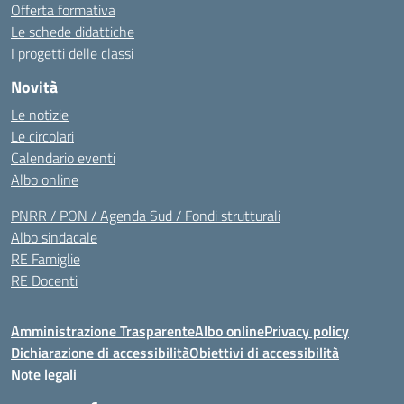
Offerta formativa
Le schede didattiche
I progetti delle classi
Novità
Le notizie
Le circolari
Calendario eventi
Albo online
PNRR / PON / Agenda Sud / Fondi strutturali
Albo sindacale
RE Famiglie
RE Docenti
Amministrazione Trasparente
Albo online
Privacy policy
Dichiarazione di accessibilità
Obiettivi di accessibilità
Note legali