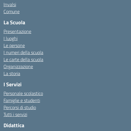
Invalsi
Comune
La Scuola
Presentazione
I luoghi
Le persone
I numeri della scuola
Le carte della scuola
Organizzazione
La storia
I Servizi
Personale scolastico
Famiglie e studenti
Percorsi di studio
Tutti i servizi
Didattica