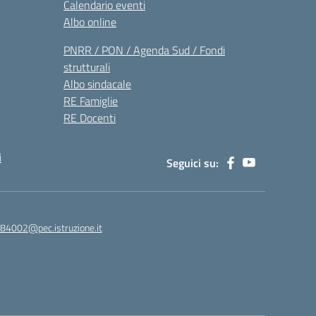
Calendario eventi
Albo online
PNRR / PON / Agenda Sud / Fondi
strutturali
Albo sindacale
RE Famiglie
RE Docenti
i
Seguici su:
84002@pec.istruzione.it