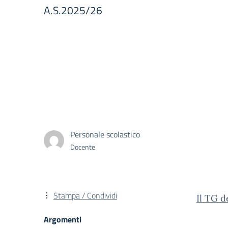
A.S.2025/26
Personale scolastico
Docente
Stampa / Condividi
Il TG d
Argomenti