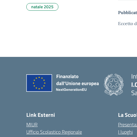
natale 2025
Pubblicat
Eccetto d
In
I.
Sa
Link Esterni
La Scuo
MIUR
Presenta
Ufficio Scolastico Regionale
I luoghi