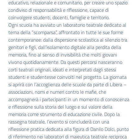
educativo, relazionale e comunitario, per creare uno spazio
condiviso di responsabilità e riflessione, capace di
coinvolgere studenti, docenti, famiglie e territorio.
Ogni scuola ha avviato un laboratorio teatrale dedicato al
tema della “scomparsa”, affrontato in tutte le sue forme
contemporanee: dalla dispersione scolastica al silenzio tra
genitori e figli, dall’isolamento digitale alla perdita della
memoria, fino al senso di invisibilità che molti giovani
vivono quotidianamente. Da questi percorsi nasceranno
corti teatrali originali, ideati e interpretati dagli stessi
studenti e studentesse coinvolti nel progetto. La giornata
si aprirà con l’accoglienza delle scuole da parte di Libera –
associazioni, nomi e numeri contro le mafie, che
accompagnerà i partecipanti in un momento di conoscenza
e riflessione sulla storia del luogo e sul valore della
memoria come strumento di educazione civile. Dopo la
rassegna teatrale, l’evento si concluderà con una
riflessione pratica dedicata alla figura di Danilo Dolci, punto
di riferimento nei laboratori di maieutica teatrale reciproca