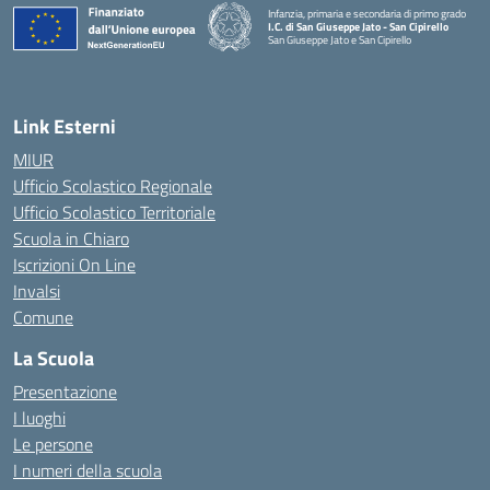
Infanzia, primaria e secondaria di primo grado
I.C. di San Giuseppe Jato - San Cipirello
San Giuseppe Jato e San Cipirello
Link Esterni
MIUR
Ufficio Scolastico Regionale
Ufficio Scolastico Territoriale
Scuola in Chiaro
Iscrizioni On Line
Invalsi
Comune
La Scuola
Presentazione
I luoghi
Le persone
I numeri della scuola