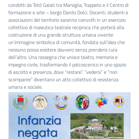
condotti da Totò Galati tra Marsiglia, Trappeto e il Centro di
formazione e arte – borgo Danilo Dolci. Docenti, studenti e
associazioni del territorio saranno coinvolti in un esercizio
collettivo di maieutica teatrale reciproca che porterà alla
costruzione di una grande struttura umana vivente:
un’immagine simbolica di comunità, fondata sull’idea che
nessuno possa esistere davvero senza prendersi cura
dell’altro. Una rassegna che unisce teatro, memoria e
impegno civile, trasformando il palcoscenico in uno spazio
di ascolto e presenza, dove “restare”, “vedersi” e “non
scomparire” diventano un atto collettivo di resistenza
umana e sociale.