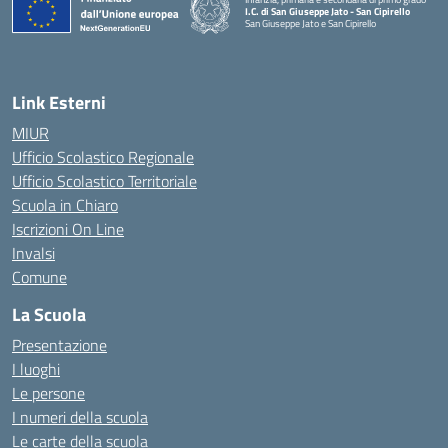
I.C. di San Giuseppe Jato - San Cipirello
San Giuseppe Jato e San Cipirello
Link Esterni
MIUR
Ufficio Scolastico Regionale
Ufficio Scolastico Territoriale
Scuola in Chiaro
Iscrizioni On Line
Invalsi
Comune
La Scuola
Presentazione
I luoghi
Le persone
I numeri della scuola
Le carte della scuola