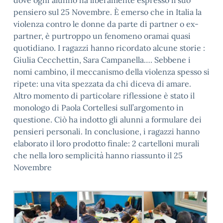
dove ogni alunno ha liberamente espresso il suo
pensiero sul 25 Novembre. È emerso che in Italia la
violenza contro le donne da parte di partner o ex-
partner, è purtroppo un fenomeno oramai quasi
quotidiano. I ragazzi hanno ricordato alcune storie :
Giulia Cecchettin, Sara Campanella…. Sebbene i
nomi cambino, il meccanismo della violenza spesso si
ripete: una vita spezzata da chi diceva di amare.
Altro momento di particolare riflessione è stato il
monologo di Paola Cortellesi sull’argomento in
questione. Ciò ha indotto gli alunni a formulare dei
pensieri personali. In conclusione, i ragazzi hanno
elaborato il loro prodotto finale: 2 cartelloni murali
che nella loro semplicità hanno riassunto il 25
Novembre