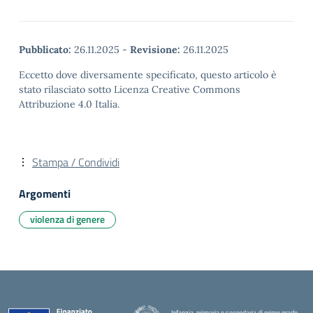
Pubblicato:
26.11.2025
-
Revisione:
26.11.2025
Eccetto dove diversamente specificato, questo articolo è
stato rilasciato sotto Licenza Creative Commons
Attribuzione 4.0 Italia.
Stampa / Condividi
Argomenti
violenza di genere
Infanzia, primaria e secondaria di primo grado