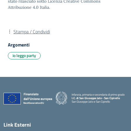
stato rilasciato sotto Licenza Creative Commons
Attribuzione 4.0 Italia.
Stampa / Condividi
Argomenti
io leggo party
Infanzia, primaria e secondaria di primo grado
I.C. di San Giuseppe Jato - San Cipirello
San Giuseppe Jato e San Cipirello
Link Esterni