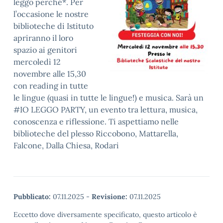
leggo perché*. Per
l’occasione le nostre
biblioteche di Istituto
apriranno il loro
spazio ai genitori
mercoledì 12
novembre alle 15,30
con reading in tutte
le lingue (quasi in tutte le lingue!) e musica. Sarà un
#IO LEGGO PARTY, un evento tra lettura, musica,
conoscenza e riflessione. Ti aspettiamo nelle
biblioteche del plesso Riccobono, Mattarella,
Falcone, Dalla Chiesa, Rodari
Pubblicato:
07.11.2025
-
Revisione:
07.11.2025
Eccetto dove diversamente specificato, questo articolo è