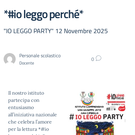
*#io leggo perché*
"IO LEGGO PARTY" 12 Novembre 2025
Personale scolastico
0
Docente
Il nostro istituto
partecipa con
entusiasmo
all’iniziativa nazionale
che celebra l’amore
per la lettura *#io