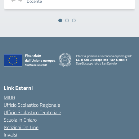
Docente
Infanzia, primaria e secondaria di primo grado
I.C. di San Giuseppe Jato - San Cipirello
San Giuseppe Jato e San Cipirello
Link Esterni
MIUR
Ufficio Scolastico Regionale
Ufficio Scolastico Territoriale
Scuola in Chiaro
Iscrizioni On Line
Invalsi