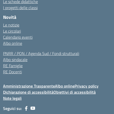
Le schede didattiche
I progetti delle classi
Novità
Le notizie
Le circolari
Calendario eventi
Albo online
PNRR / PON / Agenda Sud / Fondi strutturali
Albo sindacale
RE Famiglie
RE Docenti
Amministrazione Trasparente
Albo online
Privacy policy
Dichiarazione di accessibilità
Obiettivi di accessibilità
Note legali
Seguici su: