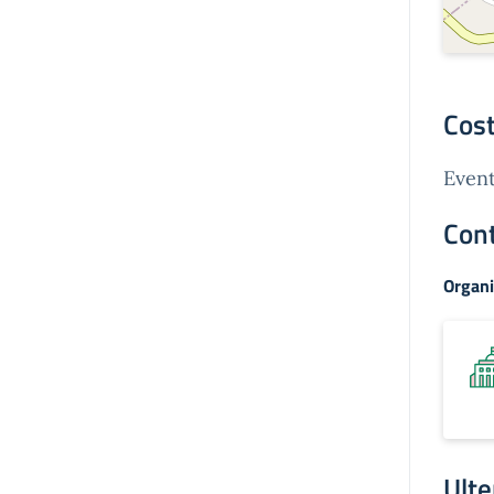
Cost
Event
Cont
Organi
Ulte