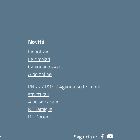
Novità
Le notizie
Le circolari
Calendario eventi
Albo online
PNRR / PON / Agenda Sud / Fondi
strutturali
Albo sindacale
RE Famiglie
RE Docenti
i
Seguici su: