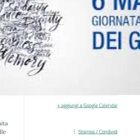
+ aggiungi a Google Calendar
nita
Stampa / Condividi
lle