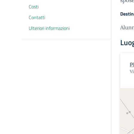
spos
Costi
Destin
Contatti
Alunn
Ulteriori informazioni
Luo
P
Vi