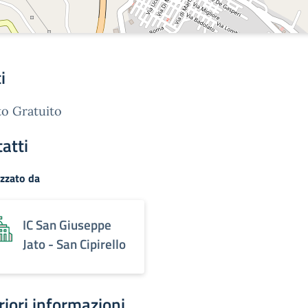
i
o Gratuito
atti
zzato da
IC San Giuseppe
Jato - San Cipirello
riori informazioni