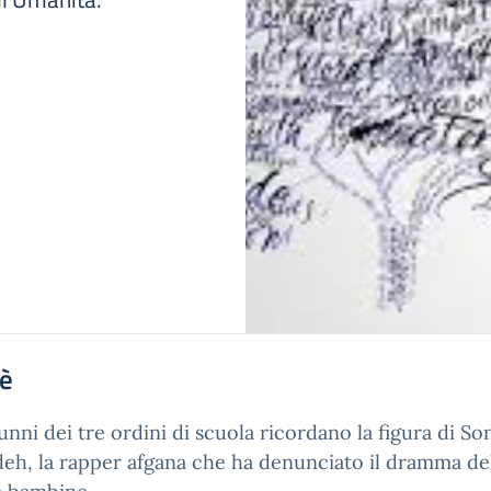
'è
lunni dei tre ordini di scuola ricordano la figura di So
deh, la rapper afgana che ha denunciato il dramma de