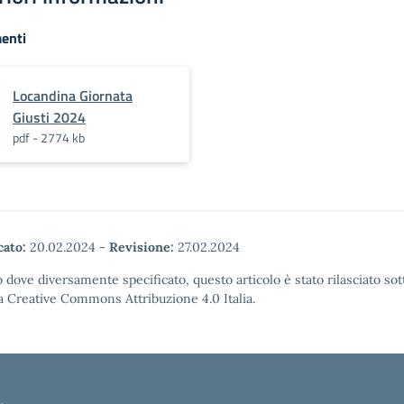
enti
Locandina Giornata
Giusti 2024
pdf - 2774 kb
cato:
20.02.2024
-
Revisione:
27.02.2024
 dove diversamente specificato, questo articolo è stato rilasciato sot
a Creative Commons Attribuzione 4.0 Italia.