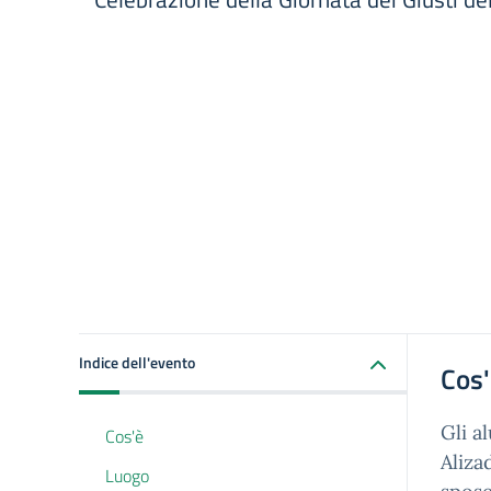
Indice dell'evento
Cos
Gli a
Cos'è
Aliza
Luogo