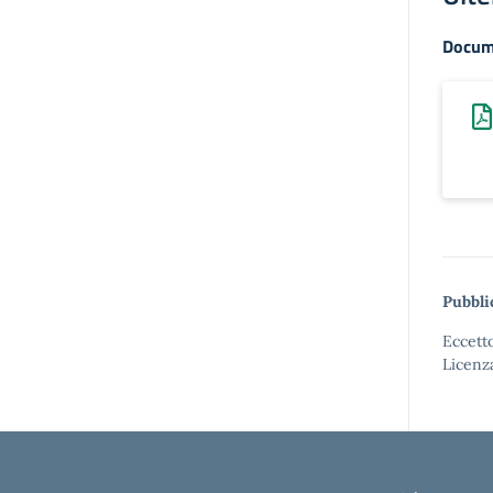
Docum
Pubbli
Eccetto
Licenz