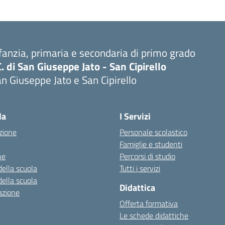
fanzia, primaria e secondaria di primo grado
C. di San Giuseppe Jato - San Cipirello
n Giuseppe Jato e San Cipirello
la
I Servizi
zione
Personale scolastico
Famiglie e studenti
ne
Percorsi di studio
della scuola
Tutti i servizi
della scuola
Didattica
azione
Offerta formativa
Le schede didattiche