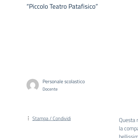
“Piccolo Teatro Patafisico”
Personale scolastico
Docente
Stampa / Condividi
Questa m
la compa
bellissi