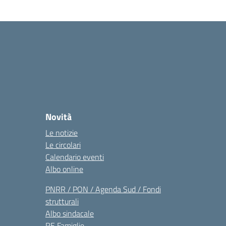
Novità
Le notizie
Le circolari
Calendario eventi
Albo online
PNRR / PON / Agenda Sud / Fondi
strutturali
Albo sindacale
RE Famiglie