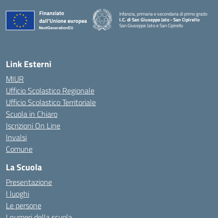
Infanzia, primaria e secondaria di primo grado
I.C. di San Giuseppe Jato - San Cipirello
San Giuseppe Jato e San Cipirello
Link Esterni
MIUR
Ufficio Scolastico Regionale
Ufficio Scolastico Territoriale
Scuola in Chiaro
Iscrizioni On Line
Invalsi
Comune
La Scuola
Presentazione
I luoghi
Le persone
I numeri della scuola