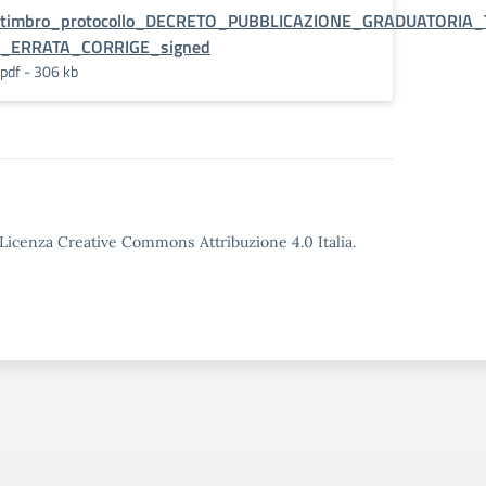
TUTOR_signed_signed
timbro_protocollo_DECRETO_PUBBLICAZIONE_GRADUATORIA
_ERRATA_CORRIGE_signed
pdf - 306 kb
o Licenza Creative Commons Attribuzione 4.0 Italia.