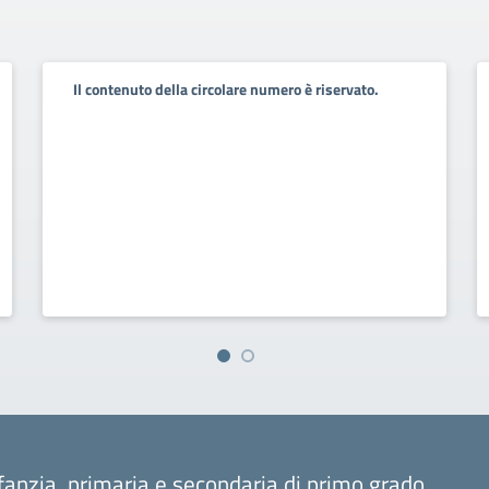
Il contenuto della circolare numero è riservato.
fanzia, primaria e secondaria di primo grado