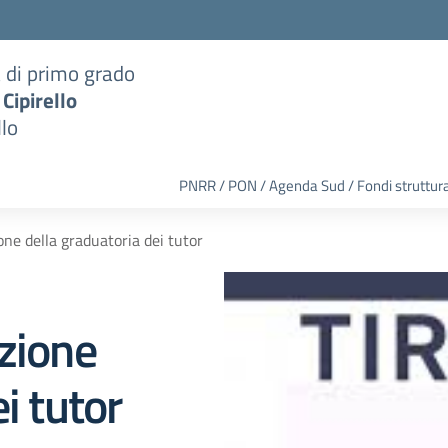
a di primo grado
 Cipirello
llo
PNRR / PON / Agenda Sud / Fondi struttura
one della graduatoria dei tutor
azione
i tutor