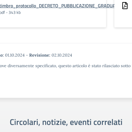
timbro_protocollo_DECRETO_PUBBLICAZIONE_GRADUATORIA_
pdf - 343 kb
o:
01.10.2024
-
Revisione:
02.10.2024
ove diversamente specificato, questo articolo è stato rilasciato sott
Circolari, notizie, eventi correlati