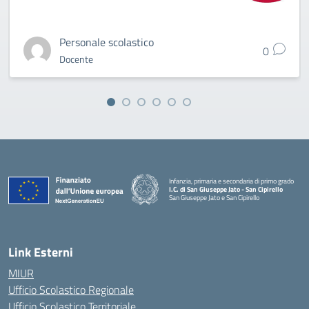
Personale scolastico
0
Docente
Infanzia, primaria e secondaria di primo grado
I.C. di San Giuseppe Jato - San Cipirello
San Giuseppe Jato e San Cipirello
Link Esterni
MIUR
Ufficio Scolastico Regionale
Ufficio Scolastico Territoriale