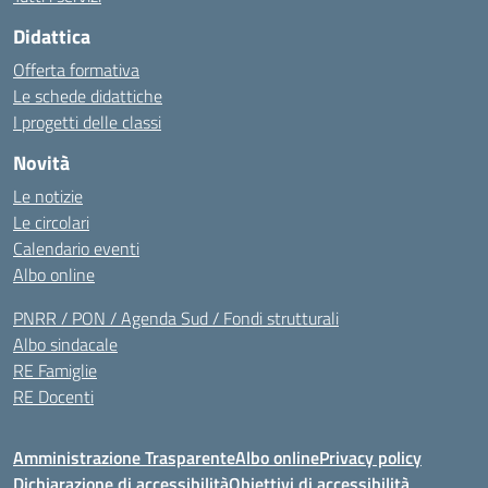
Didattica
Offerta formativa
Le schede didattiche
I progetti delle classi
Novità
Le notizie
Le circolari
Calendario eventi
Albo online
PNRR / PON / Agenda Sud / Fondi strutturali
Albo sindacale
RE Famiglie
RE Docenti
Amministrazione Trasparente
Albo online
Privacy policy
Dichiarazione di accessibilità
Obiettivi di accessibilità