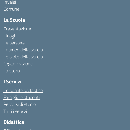
Invalsi
Comune
La Scuola
Presentazione
I luoghi
Le persone
I numeri della scuola
Le carte della scuola
Organizzazione
La storia
I Servizi
Personale scolastico
Famiglie e studenti
Percorsi di studio
Tutti i servizi
Didattica