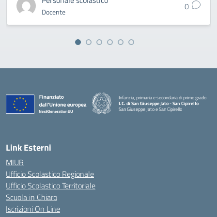
Personale scolastico
0
Docente
Infanzia, primaria e secondaria di primo grado
I.C. di San Giuseppe Jato - San Cipirello
San Giuseppe Jato e San Cipirello
Link Esterni
MIUR
Ufficio Scolastico Regionale
Ufficio Scolastico Territoriale
Scuola in Chiaro
Iscrizioni On Line