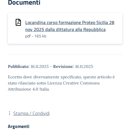
Documenti
Locandina corso formazione Proteo Sicilia 28
nov 2025 dalla dittatura alla Repubblica
pdf - 165 kb
Pubblicato:
16.11.2025
-
Revisione:
16.11.2025
Eccetto dove diversamente specificato, questo articolo è
stato rilasciato sotto Licenza Creative Commons
Attribuzione 4.0 Italia.
Stampa / Condividi
Argomenti