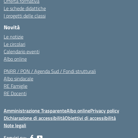
Offerta formativa
Le schede didattiche
I progetti delle classi
Novità
Le notizie
Le circolari
Calendario eventi
Albo online
PNRR / PON / Agenda Sud / Fondi strutturali
Albo sindacale
RE Famiglie
RE Docenti
Amministrazione Trasparente
Albo online
Privacy policy
Dichiarazione di accessibilità
Obiettivi di accessibilità
Note legali
Seguici su: