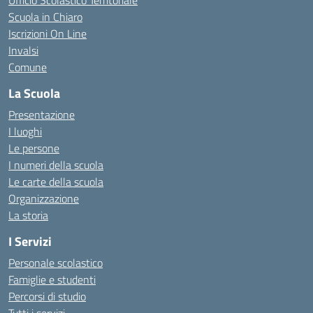
Ufficio Scolastico Territoriale
Scuola in Chiaro
Iscrizioni On Line
Invalsi
Comune
La Scuola
Presentazione
I luoghi
Le persone
I numeri della scuola
Le carte della scuola
Organizzazione
La storia
I Servizi
Personale scolastico
Famiglie e studenti
Percorsi di studio