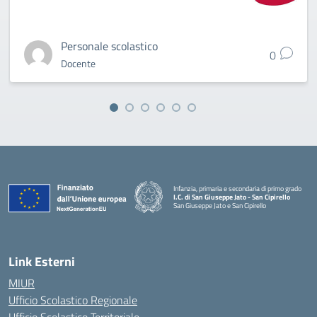
Personale scolastico
0
Docente
Infanzia, primaria e secondaria di primo grado
I.C. di San Giuseppe Jato - San Cipirello
San Giuseppe Jato e San Cipirello
Link Esterni
MIUR
Ufficio Scolastico Regionale