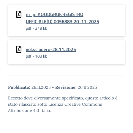
m_pi.AOODGRUF.REGISTRO
UFFICIALE(U).0056883.20-11-2025
pdf - 319 kb
vol.sciopero-28.11.2025
pdf - 103 kb
Pubblicato:
26.11.2025
-
Revisione:
26.11.2025
Eccetto dove diversamente specificato, questo articolo è
stato rilasciato sotto Licenza Creative Commons
Attribuzione 4.0 Italia.