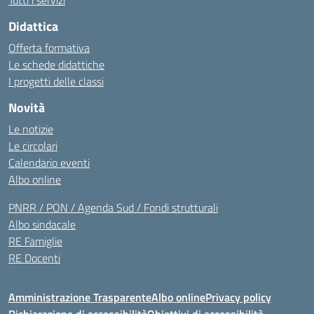
Tutti i servizi
Didattica
Offerta formativa
Le schede didattiche
I progetti delle classi
Novità
Le notizie
Le circolari
Calendario eventi
Albo online
PNRR / PON / Agenda Sud / Fondi strutturali
Albo sindacale
RE Famiglie
RE Docenti
Amministrazione Trasparente
Albo online
Privacy policy