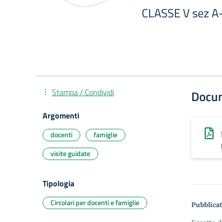
CLASSE V sez A-
Stampa / Condividi
Docu
Argomenti
docenti
famiglie
visite guidate
Tipologia
Circolari per docenti e famiglie
Pubblicat