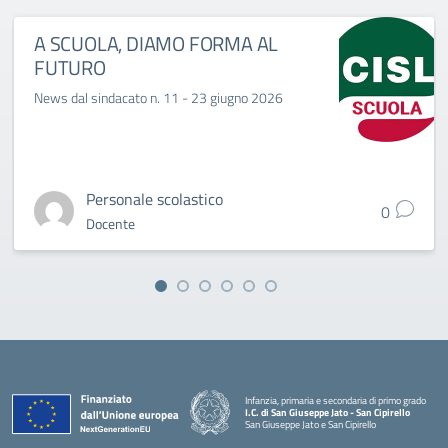
A SCUOLA, DIAMO FORMA AL
FUTURO
News dal sindacato n. 11 - 23 giugno 2026
Personale scolastico
0
Docente
Infanzia, primaria e secondaria di primo grado
I.C. di San Giuseppe Jato - San Cipirello
San Giuseppe Jato e San Cipirello