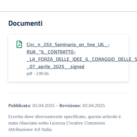
Documenti
Circ_n_253_Seminario_on_line_UIL_-
RUA_“IL_CONTRATTO-
_LA_FORZA_DELLE_IDEE_IL_CORAGGIO_DELLE_S
_07_aprile_2025__signed
pdf - 230 kb
Pubblicato:
02.04.2025
-
Revisione:
02.04.2025
Eccetto dove diversamente specificato, questo articolo è
stato rilasciato sotto Licenza Creative Commons
Attribuzione 4.0 Italia.