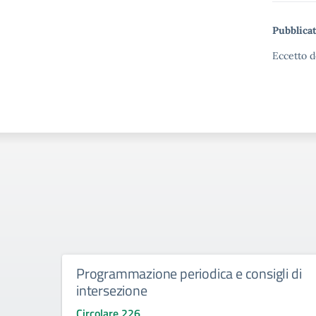
Pubblicat
Eccetto d
Programmazione periodica e consigli di
intersezione
Circolare 226