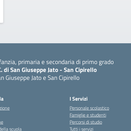
fanzia, primaria e secondaria di primo grado
C. di San Giuseppe Jato - San Cipirello
n Giuseppe Jato e San Cipirello
la
I Servizi
zione
Personale scolastico
Famiglie e studenti
ne
Percorsi di studio
della scuola
Tutti i servizi