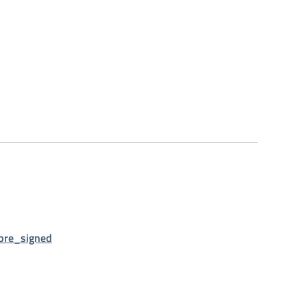
bre_signed