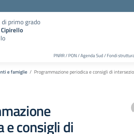
a di primo grado
 Cipirello
llo
PNRR / PON / Agenda Sud / Fondi struttura
nti e famiglie
Programmazione periodica e consigli di intersezio
mmazione
 e consigli di