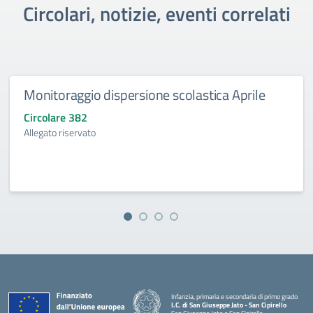
Circolari, notizie, eventi correlati
Monitoraggio dispersione scolastica Aprile
Circolare 382
Allegato riservato
Infanzia, primaria e secondaria di primo grado
I.C. di San Giuseppe Jato - San Cipirello