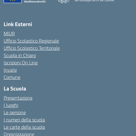
San Giuseppe Jato e San Cipirello
Link Esterni
MIUR
Ufficio Scolastico Regionale
Ufficio Scolastico Territoriale
Scuola in Chiaro
Iscrizioni On Line
Invalsi
Comune
La Scuola
Presentazione
I luoghi
Le persone
I numeri della scuola
Le carte della scuola
Organizzazione