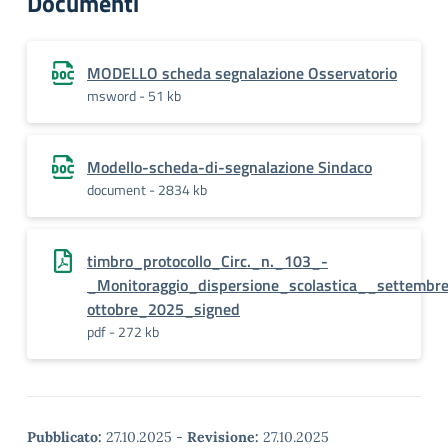
Documenti
MODELLO scheda segnalazione Osservatorio
msword - 51 kb
Modello-scheda-di-segnalazione Sindaco
document - 2834 kb
timbro_protocollo_Circ._n._103_-
_Monitoraggio_dispersione_scolastica__settembr
ottobre_2025_signed
pdf - 272 kb
Pubblicato:
27.10.2025
-
Revisione:
27.10.2025