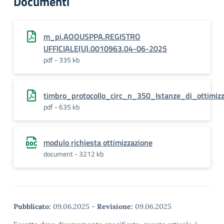
Documenti
m_pi.AOOUSPPA.REGISTRO
UFFICIALE(U).0010963.04-06-2025
pdf - 335 kb
timbro_protocollo_circ_n_350_Istanze_di_ottimiz
pdf - 635 kb
modulo richiesta ottimizzazione
document - 3212 kb
Pubblicato:
09.06.2025
-
Revisione:
09.06.2025