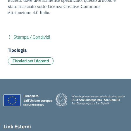
Eccetto dove diversamente specificato, questo articolo è
stato rilasciato sotto Licenza Creative Commons
Attribuzione 4.0 Italia.
Stampa / Condividi
Tipologia
Circolari per i docenti
Infanzia, primaria e secondaria di primo grado
I.C. di San Giuseppe Jato - San Cipirello
San Giuseppe Jato e San Cipirello
Link Esterni