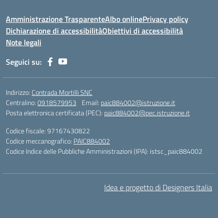
Amministrazione Trasparente
Albo online
Privacy policy
Dichiarazione di accessibilità
Obiettivi di accessibilità
Note legali
Seguici su:
Indirizzo:
Contrada Mortilli SNC
Centralino:
0918579953
Email:
paic884002@istruzione.it
Posta elettronica certificata (PEC):
paic884002@pec.istruzione.it
Codice fiscale: 97167430822
Codice meccanografico:
PAIC884002
Codice Indice delle Pubbliche Amministrazioni (IPA): istsc_paic884002
Idea e progetto di Designers Italia