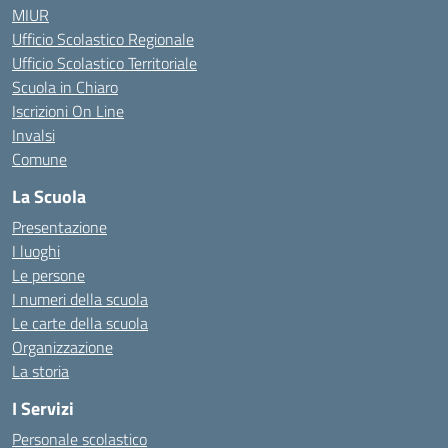
MIUR
Ufficio Scolastico Regionale
Ufficio Scolastico Territoriale
Scuola in Chiaro
Iscrizioni On Line
Invalsi
Comune
La Scuola
Presentazione
I luoghi
Le persone
I numeri della scuola
Le carte della scuola
Organizzazione
La storia
I Servizi
Personale scolastico