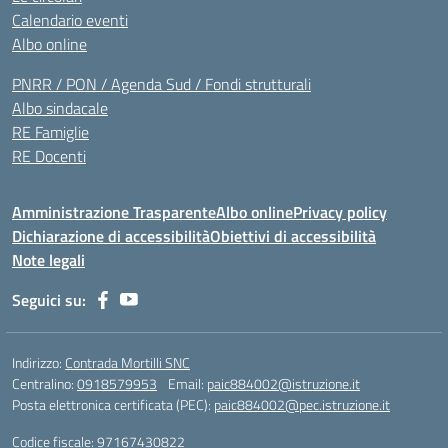
Calendario eventi
Albo online
PNRR / PON / Agenda Sud / Fondi strutturali
Albo sindacale
RE Famiglie
RE Docenti
Amministrazione Trasparente
Albo online
Privacy policy
Dichiarazione di accessibilità
Obiettivi di accessibilità
Note legali
Seguici su:
Indirizzo:
Contrada Mortilli SNC
Centralino:
0918579953
Email:
paic884002@istruzione.it
Posta elettronica certificata (PEC):
paic884002@pec.istruzione.it
Codice fiscale: 97167430822