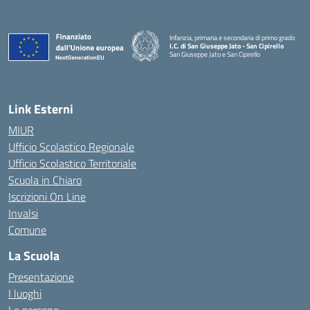
Infanzia, primaria e secondaria di primo grado
I.C. di San Giuseppe Jato - San Cipirello
San Giuseppe Jato e San Cipirello
Link Esterni
MIUR
Ufficio Scolastico Regionale
Ufficio Scolastico Territoriale
Scuola in Chiaro
Iscrizioni On Line
Invalsi
Comune
La Scuola
Presentazione
I luoghi