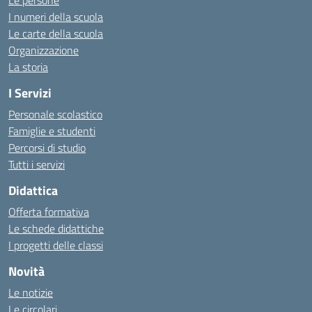
Le persone
I numeri della scuola
Le carte della scuola
Organizzazione
La storia
I Servizi
Personale scolastico
Famiglie e studenti
Percorsi di studio
Tutti i servizi
Didattica
Offerta formativa
Le schede didattiche
I progetti delle classi
Novità
Le notizie
Le circolari