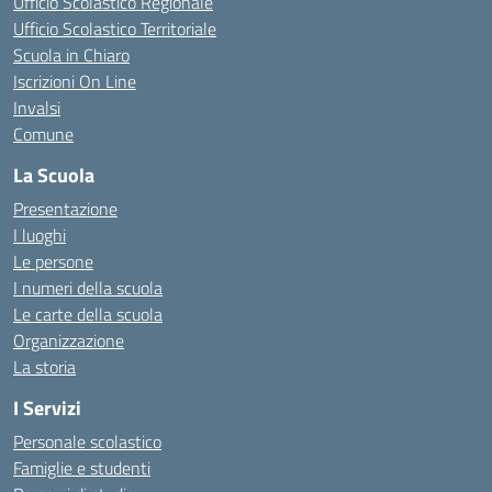
Ufficio Scolastico Regionale
Ufficio Scolastico Territoriale
Scuola in Chiaro
Iscrizioni On Line
Invalsi
Comune
La Scuola
Presentazione
I luoghi
Le persone
I numeri della scuola
Le carte della scuola
Organizzazione
La storia
I Servizi
Personale scolastico
Famiglie e studenti