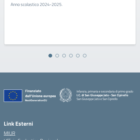
Anno scolastico 2024-2025.
Infanzia, primaria e secondaria di primo grado
I.C. di San Giuseppe Jato - San Cipirello
San Giuseppe Jato e San Cipirello
Link Esterni
MIUR