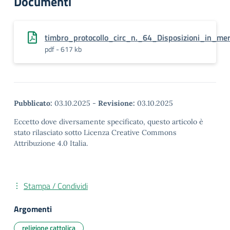
Documenti
timbro_protocollo_circ_n._64_Disposizioni_in_me
pdf - 617 kb
Pubblicato:
03.10.2025
-
Revisione:
03.10.2025
Eccetto dove diversamente specificato, questo articolo è
stato rilasciato sotto Licenza Creative Commons
Attribuzione 4.0 Italia.
Stampa / Condividi
Argomenti
religione cattolica