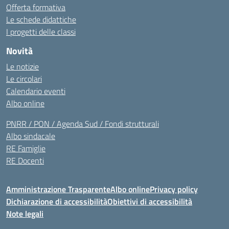
Offerta formativa
Le schede didattiche
I progetti delle classi
Novità
Le notizie
Le circolari
Calendario eventi
Albo online
PNRR / PON / Agenda Sud / Fondi strutturali
Albo sindacale
RE Famiglie
RE Docenti
Amministrazione Trasparente
Albo online
Privacy policy
Dichiarazione di accessibilità
Obiettivi di accessibilità
Note legali