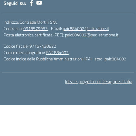
Seguici su:
Indirizzo:
Contrada Mortilli SNC
Centralino:
0918579953
Email:
paic884002@istruzione.it
Posta elettronica certificata (PEC):
paic884002@pec.istruzione.it
Codice fiscale: 97167430822
Codice meccanografico:
PAIC884002
Codice Indice delle Pubbliche Amministrazioni (IPA): istsc_paic884002
Idea e progetto di Designers Italia