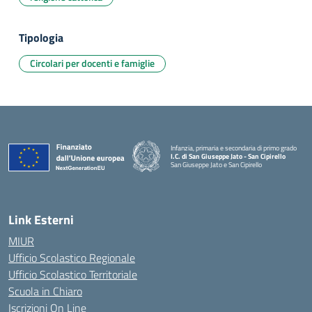
Tipologia
Circolari per docenti e famiglie
Infanzia, primaria e secondaria di primo grado
I.C. di San Giuseppe Jato - San Cipirello
San Giuseppe Jato e San Cipirello
Link Esterni
MIUR
Ufficio Scolastico Regionale
Ufficio Scolastico Territoriale
Scuola in Chiaro
Iscrizioni On Line