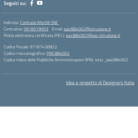
Seguici su:
Indirizzo:
Contrada Mortilli SNC
Centralino:
0918579953
Email:
paic884002@istruzione.it
Posta elettronica certificata (PEC):
paic884002@pec.istruzione.it
Codice fiscale: 97167430822
Codice meccanografico:
PAIC884002
Codice Indice delle Pubbliche Amministrazioni (IPA): istsc_paic884002
Idea e progetto di Designers Italia