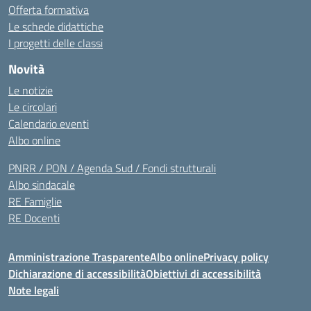
Offerta formativa
Le schede didattiche
I progetti delle classi
Novità
Le notizie
Le circolari
Calendario eventi
Albo online
PNRR / PON / Agenda Sud / Fondi strutturali
Albo sindacale
RE Famiglie
RE Docenti
Amministrazione Trasparente
Albo online
Privacy policy
Dichiarazione di accessibilità
Obiettivi di accessibilità
Note legali