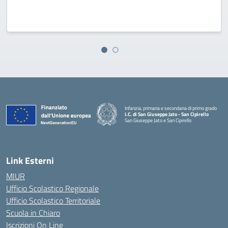
Infanzia, primaria e secondaria di primo grado
I.C. di San Giuseppe Jato - San Cipirello
San Giuseppe Jato e San Cipirello
Link Esterni
MIUR
Ufficio Scolastico Regionale
Ufficio Scolastico Territoriale
Scuola in Chiaro
Iscrizioni On Line