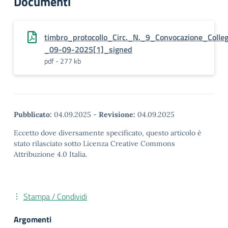
Documenti
timbro_protocollo_Circ._N._9_Convocazione_Colle
_09-09-2025[1]_signed
pdf - 277 kb
Pubblicato:
04.09.2025
-
Revisione:
04.09.2025
Eccetto dove diversamente specificato, questo articolo è
stato rilasciato sotto Licenza Creative Commons
Attribuzione 4.0 Italia.
Stampa / Condividi
Argomenti