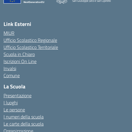
San Giuseppe Jato e San Cipirello
Link Esterni
MIUR
Ufficio Scolastico Regionale
Ufficio Scolastico Territoriale
Scuola in Chiaro
Iscrizioni On Line
Invalsi
Comune
La Scuola
Presentazione
I luoghi
Le persone
I numeri della scuola
Le carte della scuola
Organizzazione