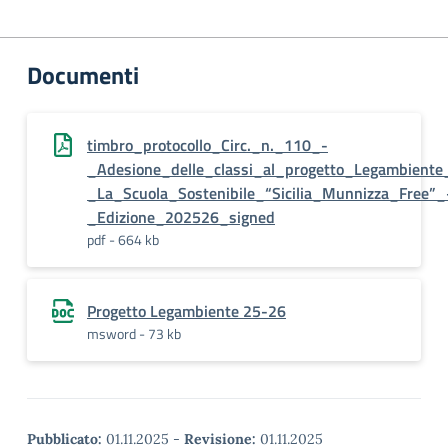
Documenti
timbro_protocollo_Circ._n._110_-
_Adesione_delle_classi_al_progetto_Legambiente
_La_Scuola_Sostenibile_“Sicilia_Munnizza_Free”
_Edizione_202526_signed
pdf - 664 kb
Progetto Legambiente 25-26
msword - 73 kb
Pubblicato:
01.11.2025
-
Revisione:
01.11.2025