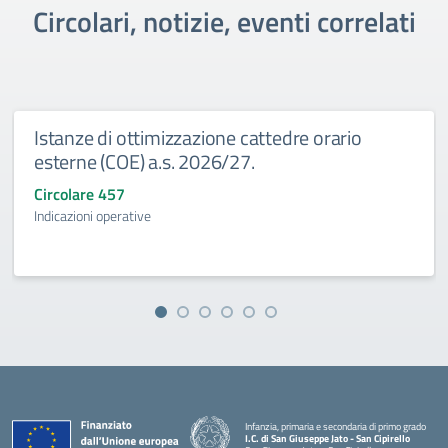
Circolari, notizie, eventi correlati
Istanze di ottimizzazione cattedre orario
esterne (COE) a.s. 2026/27.
Circolare 457
Indicazioni operative
Infanzia, primaria e secondaria di primo grado
I.C. di San Giuseppe Jato - San Cipirello