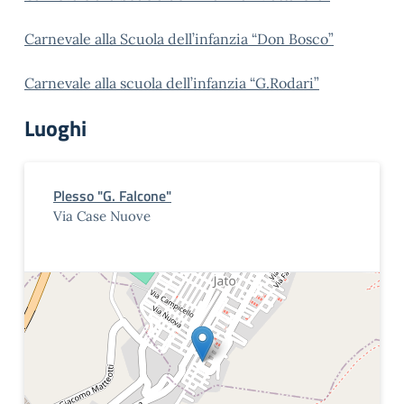
Carnevale alla Scuola dell’infanzia “Don Bosco”
Carnevale alla scuola dell’infanzia “G.Rodari”
Luoghi
Plesso "G. Falcone"
Via Case Nuove