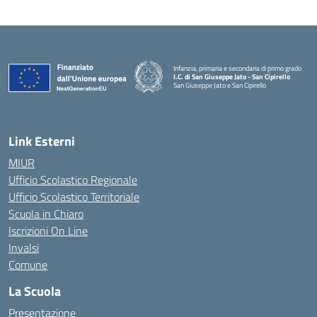
Infanzia, primaria e secondaria di primo grado
I.C. di San Giuseppe Jato - San Cipirello
San Giuseppe Jato e San Cipirello
Link Esterni
MIUR
Ufficio Scolastico Regionale
Ufficio Scolastico Territoriale
Scuola in Chiaro
Iscrizioni On Line
Invalsi
Comune
La Scuola
Presentazione