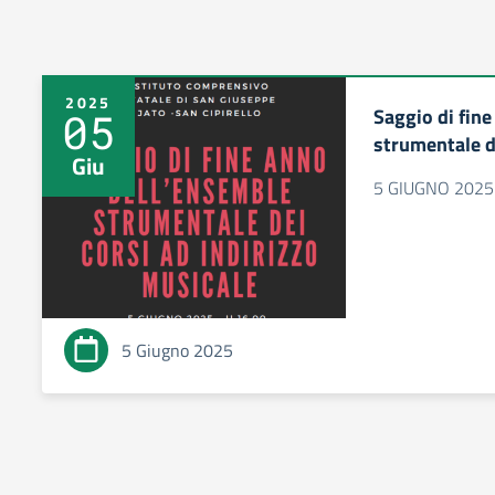
2025
Saggio di fin
05
strumentale de
Giu
5 GIUGNO 2025 
5 Giugno 2025