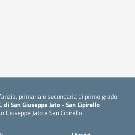
fanzia, primaria e secondaria di primo grado
C. di San Giuseppe Jato - San Cipirello
n Giuseppe Jato e San Cipirello
la
I Servizi