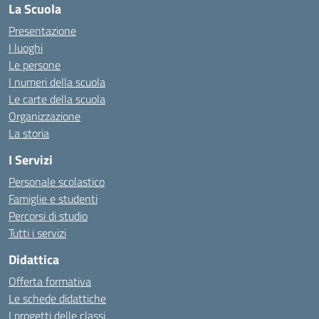
La Scuola
Presentazione
I luoghi
Le persone
I numeri della scuola
Le carte della scuola
Organizzazione
La storia
I Servizi
Personale scolastico
Famiglie e studenti
Percorsi di studio
Tutti i servizi
Didattica
Offerta formativa
Le schede didattiche
I progetti delle classi