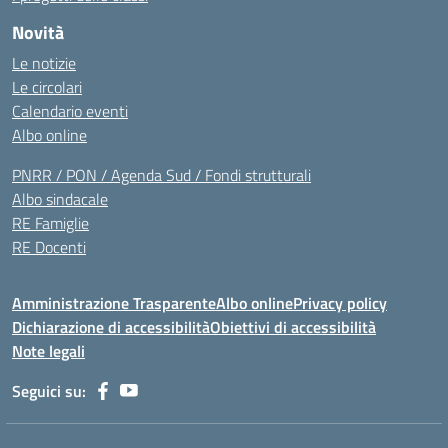
Novità
Le notizie
Le circolari
Calendario eventi
Albo online
PNRR / PON / Agenda Sud / Fondi strutturali
Albo sindacale
RE Famiglie
RE Docenti
Amministrazione Trasparente
Albo online
Privacy policy
Dichiarazione di accessibilità
Obiettivi di accessibilità
Note legali
Seguici su: