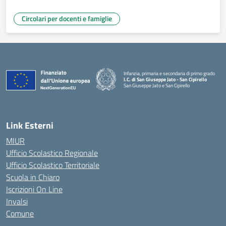
Circolari per docenti e famiglie
Infanzia, primaria e secondaria di primo grado
I.C. di San Giuseppe Jato - San Cipirello
San Giuseppe Jato e San Cipirello
Link Esterni
MIUR
Ufficio Scolastico Regionale
Ufficio Scolastico Territoriale
Scuola in Chiaro
Iscrizioni On Line
Invalsi
Comune