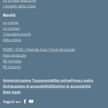
Le schede didattiche
I progetti delle classi
Novità
Le notizie
Le circolari
Calendario eventi
Albo online
PNRR / PON / Agenda Sud / Fondi strutturali
Albo sindacale
RE Famiglie
RE Docenti
Amministrazione Trasparente
Albo online
Privacy policy
Dichiarazione di accessibilità
Obiettivi di accessibilità
Note legali
Seguici su: