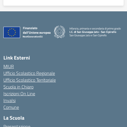
Infanzia, primaria e secondaria di primo grado
I.C. di San Giuseppe Jato - San Cipirello
San Giuseppe Jato e San Cipirello
Link Esterni
MIUR
Ufficio Scolastico Regionale
Ufficio Scolastico Territoriale
Scuola in Chiaro
Iscrizioni On Line
Invalsi
Comune
La Scuola
Presentazione