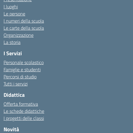
I luoghi
Le persone
I numeri della scuola
Le carte della scuola
Organizzazione
La storia
I Servizi
Personale scolastico
Famiglie e studenti
Percorsi di studio
Tutti i servizi
Didattica
Offerta formativa
Le schede didattiche
I progetti delle classi
Novità