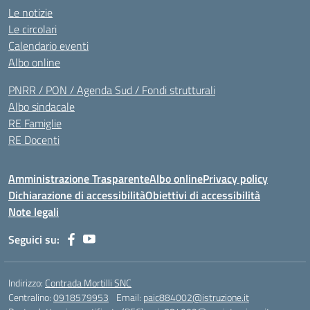
Le notizie
Le circolari
Calendario eventi
Albo online
PNRR / PON / Agenda Sud / Fondi strutturali
Albo sindacale
RE Famiglie
RE Docenti
Amministrazione Trasparente
Albo online
Privacy policy
Dichiarazione di accessibilità
Obiettivi di accessibilità
Note legali
Seguici su:
Indirizzo:
Contrada Mortilli SNC
Centralino:
0918579953
Email:
paic884002@istruzione.it