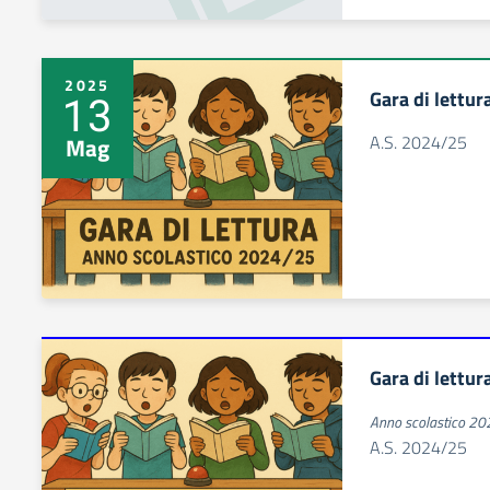
2025
Gara di lettur
13
A.S. 2024/25
Mag
Gara di lettur
Anno scolastico 2
A.S. 2024/25