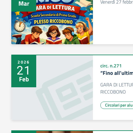
Venerdì 27 febbr
Mar
2026
21
circ. n.271
“Fino all’ulti
Feb
GARA DI LETTU
RICCOBONO
Circolari per al