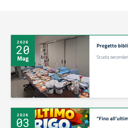
2026
Progetto bibli
20
Scuola secondari
Mag
2026
“Fino all’ulti
03