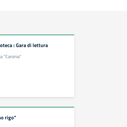
oteca : Gara di lettura
a "Caronia"
mo rigo”