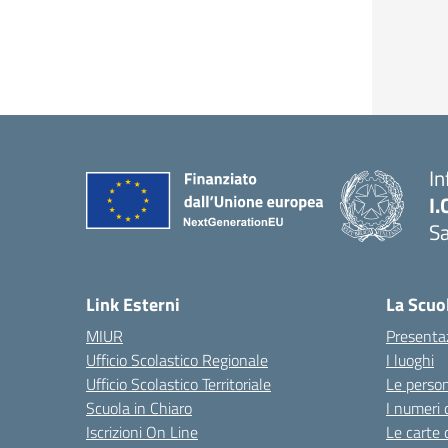
In
I.
Sa
Link Esterni
La Scuo
MIUR
Presenta
Ufficio Scolastico Regionale
I luoghi
Ufficio Scolastico Territoriale
Le perso
Scuola in Chiaro
I numeri 
Iscrizioni On Line
Le carte 