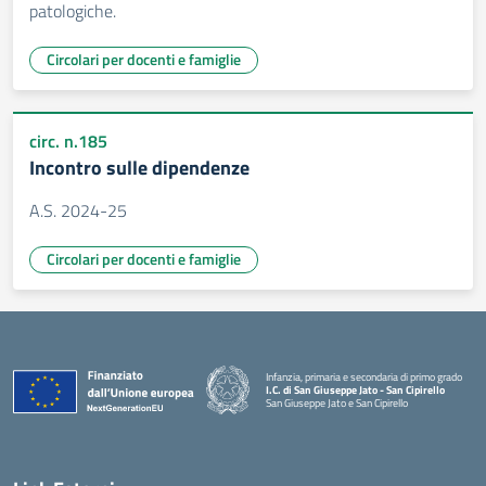
patologiche.
Circolari per docenti e famiglie
circ. n.185
Incontro sulle dipendenze
A.S. 2024-25
Circolari per docenti e famiglie
Infanzia, primaria e secondaria di primo grado
I.C. di San Giuseppe Jato - San Cipirello
San Giuseppe Jato e San Cipirello