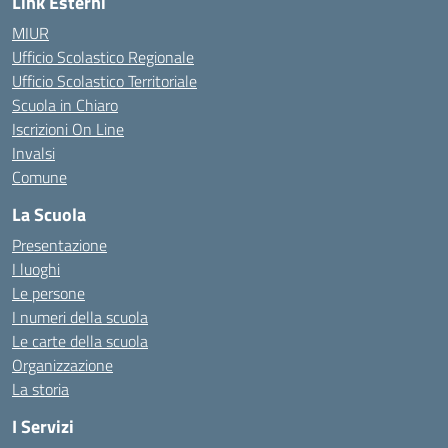
Link Esterni
MIUR
Ufficio Scolastico Regionale
Ufficio Scolastico Territoriale
Scuola in Chiaro
Iscrizioni On Line
Invalsi
Comune
La Scuola
Presentazione
I luoghi
Le persone
I numeri della scuola
Le carte della scuola
Organizzazione
La storia
I Servizi