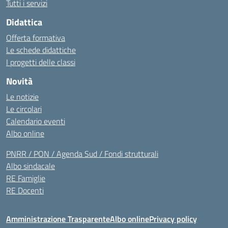
Tutti i servizi
Didattica
Offerta formativa
Le schede didattiche
I progetti delle classi
Novità
Le notizie
Le circolari
Calendario eventi
Albo online
PNRR / PON / Agenda Sud / Fondi strutturali
Albo sindacale
RE Famiglie
RE Docenti
Amministrazione Trasparente
Albo online
Privacy policy