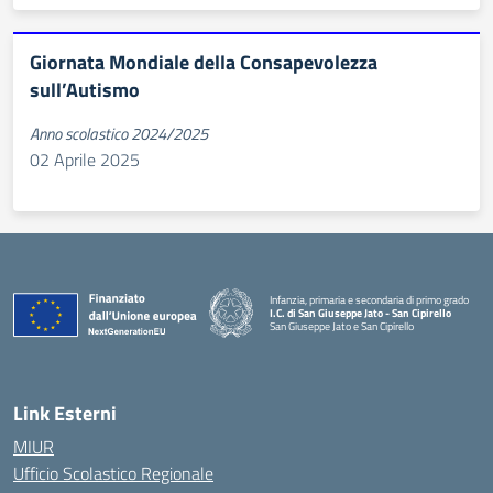
Giornata Mondiale della Consapevolezza
sull’Autismo
Anno scolastico 2024/2025
02 Aprile 2025
Infanzia, primaria e secondaria di primo grado
I.C. di San Giuseppe Jato - San Cipirello
San Giuseppe Jato e San Cipirello
Link Esterni
MIUR
Ufficio Scolastico Regionale