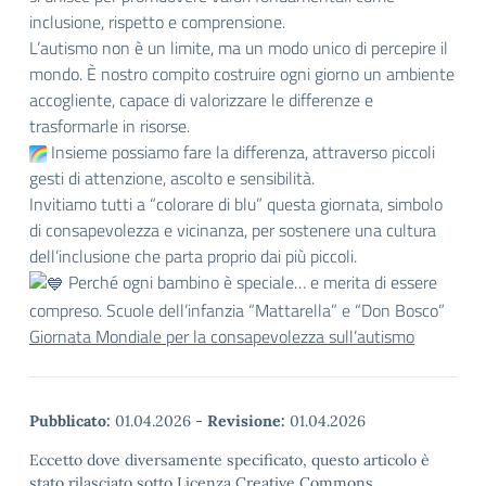
inclusione, rispetto e comprensione.
L’autismo non è un limite, ma un modo unico di percepire il
mondo. È nostro compito costruire ogni giorno un ambiente
accogliente, capace di valorizzare le differenze e
trasformarle in risorse.
Insieme possiamo fare la differenza, attraverso piccoli
gesti di attenzione, ascolto e sensibilità.
Invitiamo tutti a “colorare di blu” questa giornata, simbolo
di consapevolezza e vicinanza, per sostenere una cultura
dell’inclusione che parta proprio dai più piccoli.
Perché ogni bambino è speciale… e merita di essere
compreso. Scuole dell’infanzia “Mattarella” e “Don Bosco”
Giornata Mondiale per la consapevolezza sull’autismo
Pubblicato:
01.04.2026
-
Revisione:
01.04.2026
Eccetto dove diversamente specificato, questo articolo è
stato rilasciato sotto Licenza Creative Commons