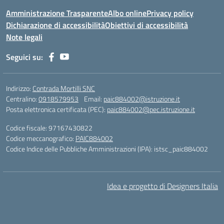
Amministrazione Trasparente
Albo online
Privacy policy
Dichiarazione di accessibilità
Obiettivi di accessibilità
Note legali
Seguici su:
Indirizzo:
Contrada Mortilli SNC
Centralino:
0918579953
Email:
paic884002@istruzione.it
Posta elettronica certificata (PEC):
paic884002@pec.istruzione.it
Codice fiscale: 97167430822
Codice meccanografico:
PAIC884002
Codice Indice delle Pubbliche Amministrazioni (IPA): istsc_paic884002
Idea e progetto di Designers Italia