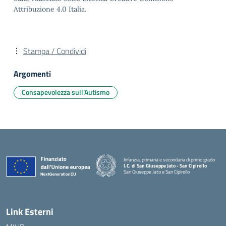
Attribuzione 4.0 Italia.
Stampa / Condividi
Argomenti
Consapevolezza sull’Autismo
Infanzia, primaria e secondaria di primo grado
I.C. di San Giuseppe Jato - San Cipirello
San Giuseppe Jato e San Cipirello
Link Esterni