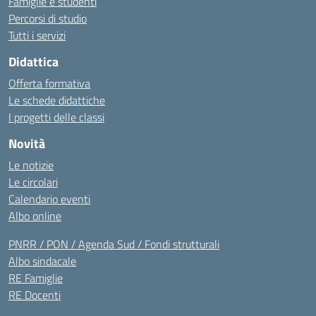
Famiglie e studenti
Percorsi di studio
Tutti i servizi
Didattica
Offerta formativa
Le schede didattiche
I progetti delle classi
Novità
Le notizie
Le circolari
Calendario eventi
Albo online
PNRR / PON / Agenda Sud / Fondi strutturali
Albo sindacale
RE Famiglie
RE Docenti