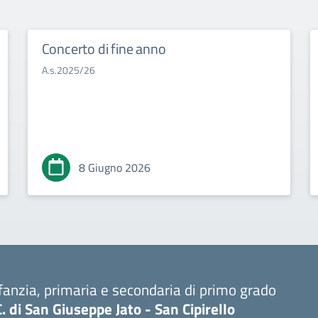
Concerto di fine anno
A.s.2025/26
8 Giugno 2026
fanzia, primaria e secondaria di primo grado
C. di San Giuseppe Jato - San Cipirello