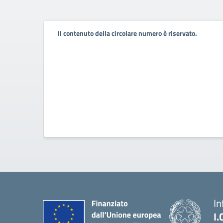
Il contenuto della circolare numero è riservato.
In
I.