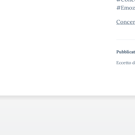
#Emozi
Concert
Pubblicat
Eccetto d