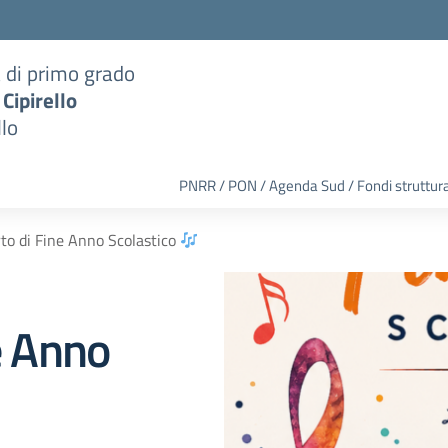
a di primo grado
 Cipirello
llo
PNRR / PON / Agenda Sud / Fondi struttura
to di Fine Anno Scolastico
e Anno