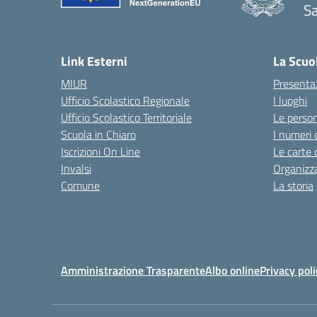
Sa
Link Esterni
La Scuo
MIUR
Presenta
Ufficio Scolastico Regionale
I luoghi
Ufficio Scolastico Territoriale
Le perso
Scuola in Chiaro
I numeri 
Iscrizioni On Line
Le carte 
Invalsi
Organizz
Comune
La storia
Amministrazione Trasparente
Albo online
Privacy poli