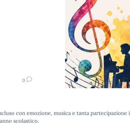
0
ncluso con emozione, musica e tanta partecipazione i
anno scolastico.