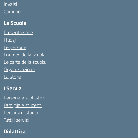
Invalsi
Comune
La Scuola
Presentazione
I luoghi
Le persone
I numeri della scuola
Le carte della scuola
Organizzazione
La storia
I Servizi
Personale scolastico
Famiglie e studenti
Percorsi di studio
Tutti i servizi
Didattica