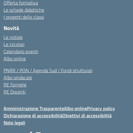
Offerta formativa
Le schede didattiche
I progetti delle classi
Novità
Le notizie
Le circolari
Calendario eventi
Albo online
PNRR / PON / Agenda Sud / Fondi strutturali
Albo sindacale
RE Famiglie
RE Docenti
Amministrazione Trasparente
Albo online
Privacy policy
Dichiarazione di accessibilità
Obiettivi di accessibilità
Note legali