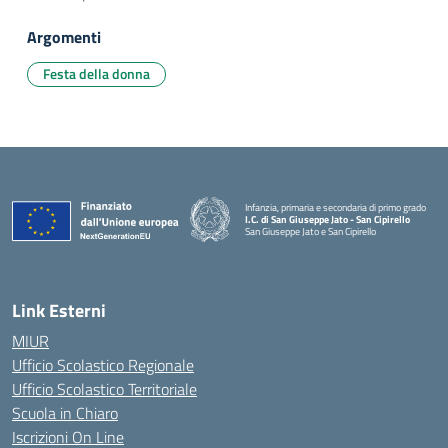
Argomenti
Festa della donna
Infanzia, primaria e secondaria di primo grado
I.C. di San Giuseppe Jato - San Cipirello
San Giuseppe Jato e San Cipirello
Link Esterni
MIUR
Ufficio Scolastico Regionale
Ufficio Scolastico Territoriale
Scuola in Chiaro
Iscrizioni On Line