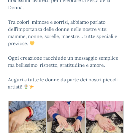
dolcissimi lavoretti per celebrare la Festa della
Donna.
Tra colori, mimose e sorrisi, abbiamo parlato
dell’importanza delle donne nelle nostre vite:
mamme, nonne, sorelle, maestre… tutte speciali e
preziose.
Ogni creazione racchiude un messaggio semplice
ma bellissimo: rispetto, gratitudine e amore.
Auguri a tutte le donne da parte dei nostri piccoli
artisti!