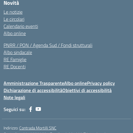
Novità
Le notizie
Le circolari
Calendario eventi
Albo online
PNRR / PON / Agenda Sud / Fondi strutturali
Albo sindacale
RE Famiglie
RE Docenti
Amministrazione Trasparente
Albo online
Privacy policy
Dichiarazione di accessibilità
Obiettivi di accessibilità
Note legali
Seguici su:
Indirizzo:
Contrada Mortilli SNC