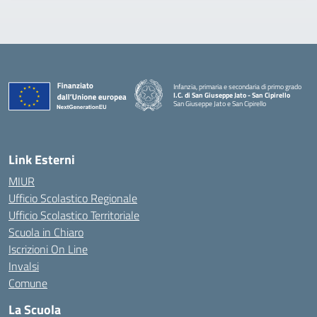
Infanzia, primaria e secondaria di primo grado
I.C. di San Giuseppe Jato - San Cipirello
San Giuseppe Jato e San Cipirello
Link Esterni
MIUR
Ufficio Scolastico Regionale
Ufficio Scolastico Territoriale
Scuola in Chiaro
Iscrizioni On Line
Invalsi
Comune
La Scuola